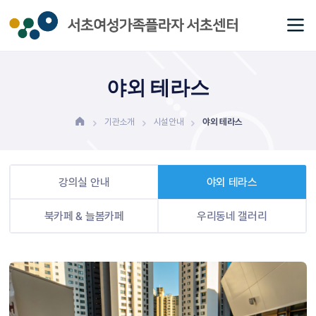
야외 테라스
기관소개
시설안내
야외 테라스
강의실 안내
야외 테라스
북카페 & 늘봄카페
우리동네 갤러리