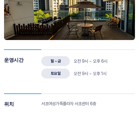
운영시간
월 ~ 금
오전 9시 ~ 오후 6시
토요일
오전 9시 ~ 오후 1시
서초여성가족플라자 서초센터 6층
위치