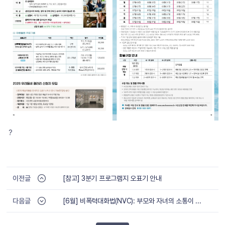
?
이전글
[참고] 3분기 프로그램지 오표기 안내
다음글
[6월] 비폭력대화법(NVC): 부모와 자녀의 소통이 쉬워지는 대화법