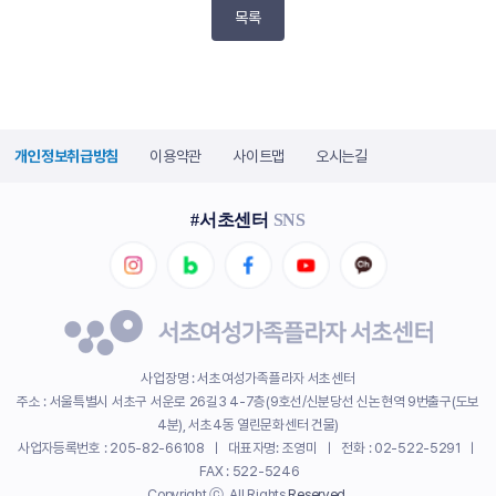
목록
개인정보취급방침
이용약관
사이트맵
오시는길
#서초센터
SNS
사업장명 : 서초여성가족플라자 서초센터
주소 : 서울특별시 서초구 서운로 26길3 4-7층(9호선/신분당선 신논현역 9번출구(도보
4분), 서초4동 열린문화센터 건물)
사업자등록번호 : 205-82-66108 ㅣ 대표자명: 조영미 ㅣ 전화 : 02-522-5291 ㅣ
FAX : 522-5246
Copyright ⓒ. All Rights
Reserved
.