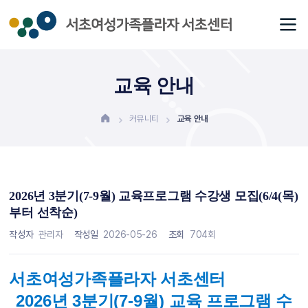
교육 안내
커뮤니티
교육 안내
2026년 3분기(7-9월) 교육프로그램 수강생 모집(6/4(목)
부터 선착순)
작성자
관리자
작성일
2026-05-26
조회
704회
서초여성가족플라자 서초센터
2026
년 3
분기
(7-9
월
)
교육 프로그램 수