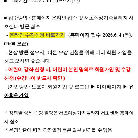
■
교육기간
: 2026.7.1.(
수
) ~ 9.22(화)
■
접수방법
:
홈페이지 온라인 접수 및 서초여성가족플라자 서
초센터 방문 접수
-
온라인 수강신청 바로가기
(홈페이지
접수
2026.6. 4.(
목
),
09:00
오픈)
-
현장 방문 접수시,
빠른 수강 신청을 위해 미리 회원 가입을
하고 오시면 좋습니다!
-
어린이 강좌 신청 시, 어린이 본인 명의로 회원가입 및 수강
신청 (수강나이 반드시 확인!)
(가입방법: 보호자 회원가입 및 로그인 ▶ 마이페이지
▶
유
아회원가입
*
강좌별 상세 수강 일정은 서초여성가족플라자 서초센터 홈페이
지 참조
*
운영상황에 따라 강좌일정 등은 일부 변경될 수 있음