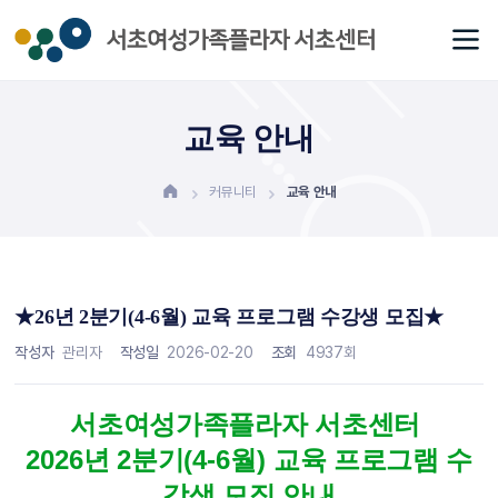
교육 안내
커뮤니티
교육 안내
★26년 2분기(4-6월) 교육 프로그램 수강생 모집★
작성자
관리자
작성일
2026-02-20
조회
4937회
서초여성가족플라자 서초센터
2026
년 2
분기
(4-6
월
)
교육 프로그램 수
강생 모집 안내