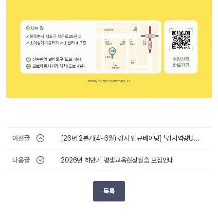
이전글
[26년 2분기(4~6월) 강사 인큐베이팅] 「강사역량UP 프로젝트」 교육생 모집
다음글
2026년 하반기 평생교육현장실습 모집안내
목록