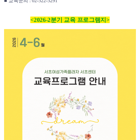
■
교육문의
: 02-522-5291
<2026-2분기 교육 프로그램지>