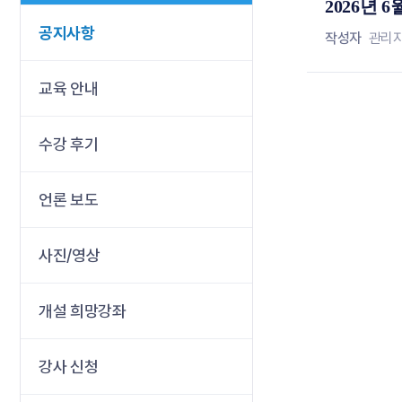
2026년 
공지사항
작성자
관리
교육 안내
수강 후기
언론 보도
사진/영상
개설 희망강좌
강사 신청