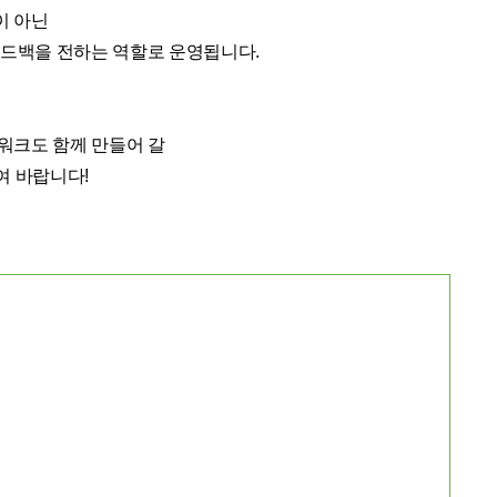
이 아닌
피드백을 전하는 역할로 운영됩니다
.
워크도 함께 만들어 갈
여 바랍니다
!