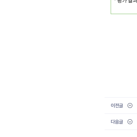
*
평가 결과
이전글
다음글