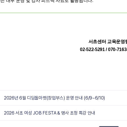
는 내부 운영 및 강사 피드백 자료로 활용됩니다
.
서초센터 교육운영
02-522-5291 / 070-716
2026년 6월 디딤돌마켓(창업부스) 운영 안내 (6/9~6/10)
2026 서초 여성 JOB FESTA & 명사 초청 특강 안내