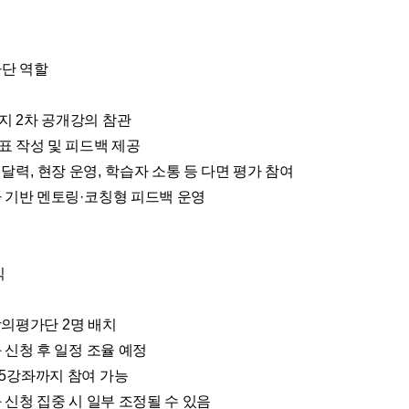
단 역할
이지
2
차 공개강의 참관
 작성 및 피드백 제공
전달력
,
현장 운영
,
학습자 소통 등 다면 평가 참여
 기반 멘토링
·
코칭형 피드백 운영
식
강의평가단
2
명 배치
 신청 후 일정 조율 예정
5
강좌까지 참여 가능
 신청 집중 시 일부 조정될 수 있음