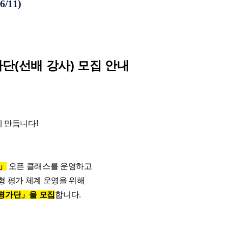
/11)
가단(선배 강사) 모집 안내
께 만듭니다
!
」
오픈 클래스를 운영하고
형 평가 체계 운영을 위해
평가단
」
을 모집
합니다
.