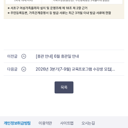
이전글
[휴관 안내] 6월 휴관일 안내
다음글
2026년 3분기(7-9월) 교육프로그램 수강생 모집(6/4(목)~ 선착순)
목록
개인정보취급방침
이용약관
사이트맵
오시는길