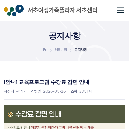
공지사항
커뮤니티
공지사항
[안내] 교육프로그램 수강료 감면 안내
작성자
관리자
작성일
2026-05-26
조회
2751회