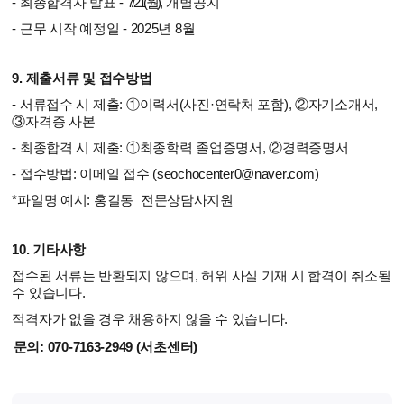
- 최종합격자 발표 -
7/21(
월
)
, 개별공지
- 근무 시작 예정일 - 2025년 8월
9.
제출서류 및 접수방법
- 서류접수 시 제출: ①이력서(사진·연락처 포함), ②자기소개서,
③자격증 사본
- 최종합격 시 제출: ①최종학력 졸업증명서, ②경력증명서
- 접수방법: 이메일 접수 (seochocenter0@naver.com)
*파일명 예시: 홍길동_전문상담사지원
10. 기타사항
접수된 서류는 반환되지 않으며, 허위 사실 기재 시 합격이 취소될
수 있습니다.
적격자가 없을 경우 채용하지 않을 수 있습니다.
문의: 070-7163-2949 (서초센터)