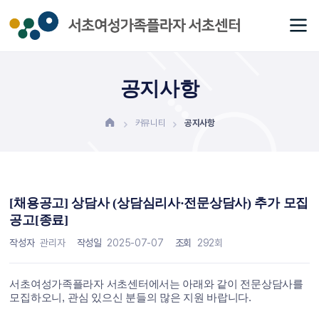
공지사항
커뮤니티
공지사항
[채용공고] 상담사 (상담심리사·전문상담사) 추가 모집
공고[종료]
작성자
관리자
작성일
2025-07-07
조회
292회
서초여성가족플라자 서초센터에서는 아래와 같이 전문상담사를
모집하오니
,
관심 있으신 분들의 많은 지원 바랍니다
.